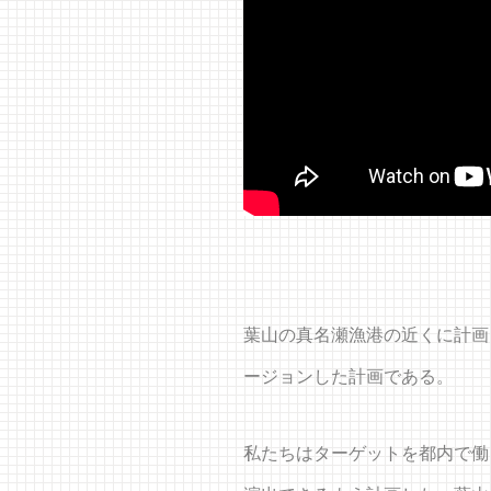
葉山の真名瀬漁港の近くに計画
ージョンした計画である。
私たちはターゲットを都内で働