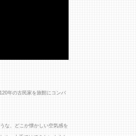
20年の古民家を旅館にコンバ
ような、どこか懐かしい空気感を