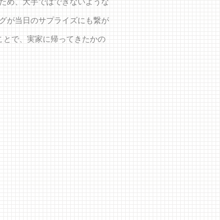
ため、大手ではできないような
グが当日のサプライズにも繋が
ることで、実家に帰ってきたかの