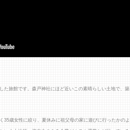
した旅館です。森戸神社にほど近いこの素晴らしい土地で、築1
く35歳女性に絞り、夏休みに祖父母の家に遊びに行ったかの