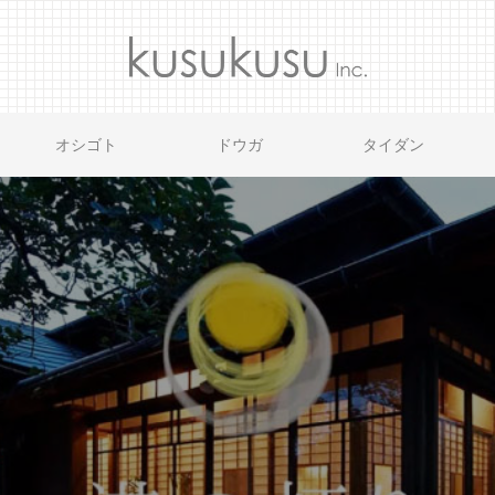
オシゴト
ドウガ
タイダン