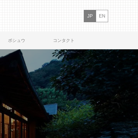
JP
EN
ボシュウ
コンタクト