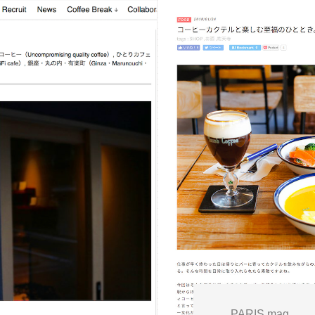
PARIS mag