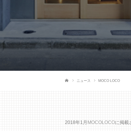
ニュース
MOCO LOCO
ホーム
2018年1月
MOCOLOCO
に掲載