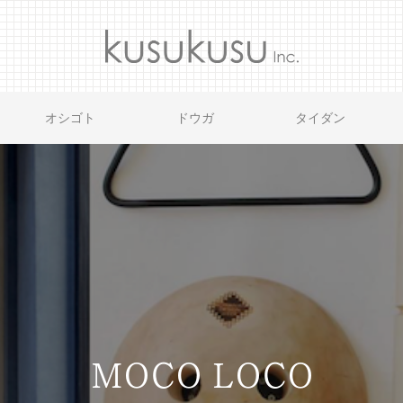
オシゴト
ドウガ
タイダン
MOCO LOCO