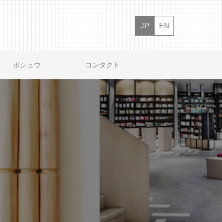
JP
EN
ボシュウ
コンタクト