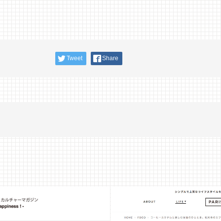
Tweet
Share