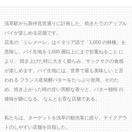
浅草駅から新仲見世通りに計画した、焼きたてのアップル
パイが楽しめる店舗です。
店名の「ミレメーレ」はイタリア語で「1,000 の林檎」を
意味し、パイ生地を 1,000 層以上にまで折重ねること に
より、 焼き上げた時に大きく膨らみ、サックサクの食感
が楽しめます。パイ生地には、世界で最も美味しい と言
われる フランス産発酵バターをたっぷり使用。そのた
め、焼き上がった時の甘い芳醇な香りと、バター独特 の
後味が癖になる。 なんとも罪な店舗である。
私たちは、ターゲットを浅草の観光客に絞り、テイクアウ
トのしやすい店舗を目指した。