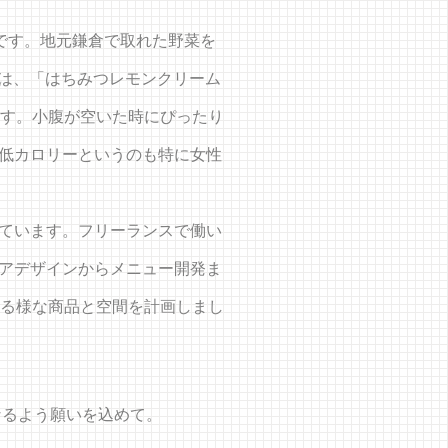
ェです。地元鎌倉で取れた野菜を
e」は、「はちみつレモンクリーム
ます。小腹が空いた時にぴったり
低カロリーというのも特に女性
ています。フリーランスで働い
アデザインからメニュー開発ま
ける様な商品と空間を計画しまし
になるよう願いを込めて。