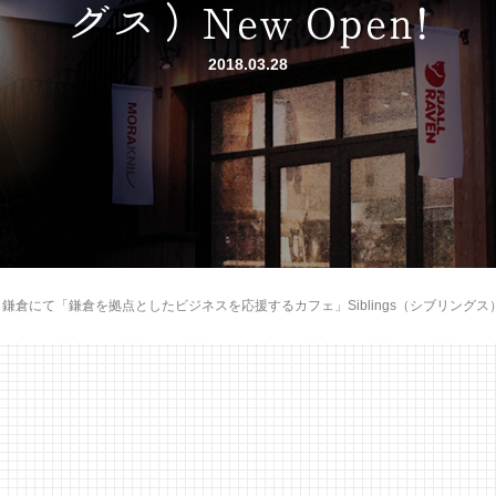
グス）New Open!
2018.03.28
）鎌倉にて「鎌倉を拠点としたビジネスを応援するカフェ」Siblings（シブリングス）Ne