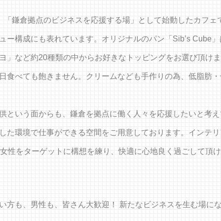
ス）は、「鎌倉拠点のビジネスを応援する場」として始動したカフ
ー構成にも表れています。オリジナルのパン「Sib’s Cub
ヨ」など約20種類の中からお好きなトッピングをお選び頂け
日食べても飽きません。クリームなども手作りの為、低脂肪・
供という面からも、鎌倉を拠点に働く人々を応援したいと考え
した環境で仕事ができる空間をご用意しております。インテリ
の女性をターゲットに構想を練り、快適に心地良く過ごして頂
い方も、男性も、皆さん大歓迎！ 新たなビジネスを生む場