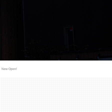
w Open!