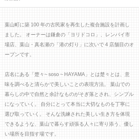
葉山町に築 100 年の古民家を再生した複合施設を計画し
ました。 オーナーは鎌倉の「ヨリドコロ」、レンバイ市
場店、葉山・真名瀬の「港の灯り」に次いで 4 店舗目のオ
ープンです。
店名にある「楚々~ soso ~ HAYAMA」とは楚々とは、意
味を調べると清らかで美しいことの表現方法。 葉山での
暮らしの中で自然と余計なものがそぎ落とされ、シンプル
になっていく。 自分にとって本当に大切なものを丁寧に
選び取っていく。 そんな洗練された美しい生き方を体現
できるような、葉山で暮らす頑張る人々に寄り添う、優し
い場所を目指す場です。