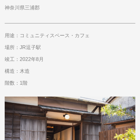
神奈川県三浦郡
用途
コミュニティスペース・カフェ
場所
JR逗子駅
竣工
2022年8月
構造
木造
階数
1階