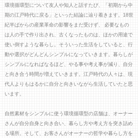
環境循環型について友人や知人と話すたび、「初期から中
期の江戸時代に戻る」といった結論に辿り着きます。18世
紀半ばからの産業革命の影響をまだ受けず、 必要なもの
は人の手で作り出され、古くなったものは、ほかの用途で
使い倒すような暮らし。そういった生活をしていると、行
動や選択がどんどんシンプルになっていきます。暮らしが
シンプルになればなるほど、やる事や考え事が減り、自分
と向き合う時間が増えていきます。江戸時代の人々は、現
代人よりもはるかに自分と向きいながら生活していたと思
います。
自然素材をシンプルに使う環境循環型の店舗は、オーナー
さんが自分自身と向き合い、暮らし方や考え方を突き詰め
る場所。そして、お客さんがオーナーの哲学や暮らし方を