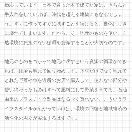
適応しています。日本で育った木で建てた家は、きちんと
手入れをしていけば、時代を超える建物にもなるでしょ
う。すぐに作ってすぐに壊すことを続けると、自然はじき
に壊れてしまいます。だからこそ、地元のものを使い、自
然環境に負担のない循環を意識することが大切なのです。
地元のものをつかって地元に戻すという資源の循環ができ
れば、経済も地元で回り始めます。木材だけでなく地元で
とれた野菜や魚を近所のお店で購入して、使わない部分や
使い終わったものはすべて肥料にして野菜を育てる。石油
由来のプラスチック製品はなるべく買わない。こういうラ
イフスタイルが広がっていけば、環境の回復と地域経済の
活性化の両立が実現するはずです。