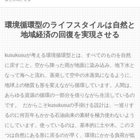
環境循環型のライフスタイルは自然と
地域経済の回復を実現させる
kusukusuが考える環境循環型とは、すべてのものを自然
に戻すこと。空から降った雨が地面に染み込み、地下水と
なって海へと流れ、蒸発して空中の水蒸気になるように、
地球上の物質も形を変えながら循環しています。人間は、
あらゆる資源の循環の一部分を借りながら生活しているの
です。 だからこそkusukusuの手掛ける設計は、一巡りす
るのに何百年もかかる石油由来の素材を極力使わないよう
にしています。使っているのは、基本的に土や木。この２
つは自然にある形に戻るのが早く、環境にかかる負荷が低