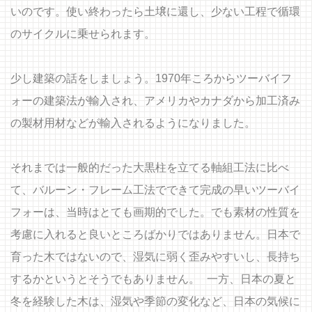
いのです。使い終わったら土壌に還し、少ない工程で循環
のサイクルに乗せられます。
少し建築の話をしましょう。1970年ころからツーバイフ
ォーの建築法が輸入され、アメリカやカナダから加工済み
の製材用材などが輸入されるようになりました。
それまでは一般的だった大黒柱を立てる軸組工法に比べ
て、バルーン・フレーム工法でできて完成の早いツーバイ
フォーは、当時はとても画期的でした。でも素材の性質を
考慮に入れると良いところばかりではありません。日本で
育った木ではないので、湿気に弱く歪みやすいし、長持ち
するかというとそうでもありません。 一方、日本の夏と
冬を経験した木は、湿気や季節の変化など、日本の気候に