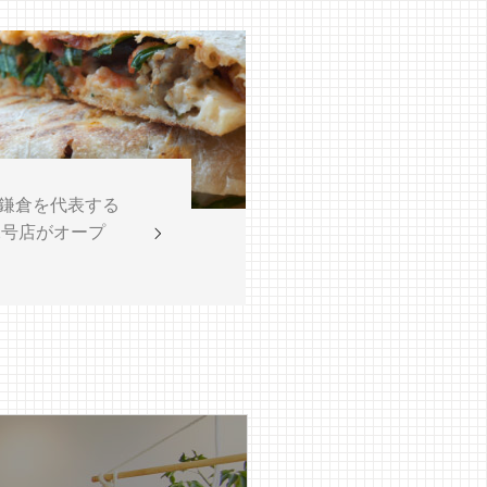
日 鎌倉を代表する
2号店がオープ