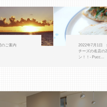
間のご案内
2022年7月1
チーズの名店の
ン！！- Pucc…