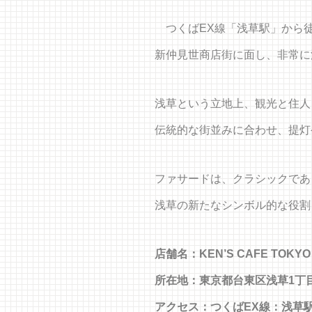
つくばEX線「浅草駅」から徒
新仲見世商店街に面し、非常に
浅草という立地上、観光と住人
伝統的な街並みに合わせ、提灯
ファサードは、クラシックであ
浅草の新たなシンボル的な役割
店舗名：KEN’S CAFE TO
所在地：東京都台東区浅草1丁目
アクセス：つくばEX線：浅草駅